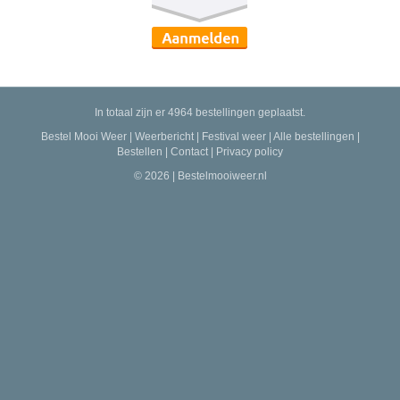
In totaal zijn er 4964 bestellingen geplaatst.
Bestel Mooi Weer
|
Weerbericht
|
Festival weer
|
Alle bestellingen
|
Bestellen
|
Contact
|
Privacy policy
© 2026 | Bestelmooiweer.nl