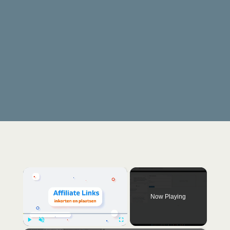
×
Now Playing