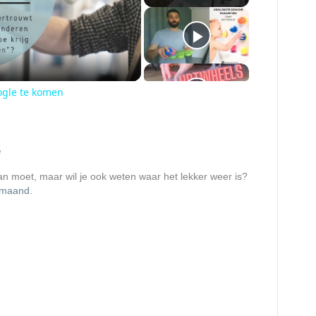
ogle te komen
e
aan moet, maar wil je ook weten waar het lekker weer is?
 maand
.