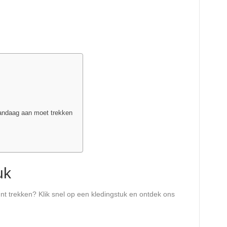
vandaag aan moet trekken
uk
t trekken? Klik snel op een kledingstuk en ontdek ons