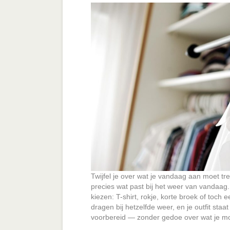
Twijfel je over wat je vandaag aan moet t
precies wat past bij het weer van vandaag. O
kiezen: T-shirt, rokje, korte broek of toch 
dragen bij hetzelfde weer, en je outfit sta
voorbereid — zonder gedoe over wat je m