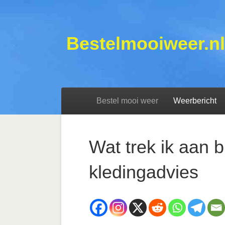
Bestelmooiweer.nl
Bestel mooi weer
Weerbericht
Wat trek ik aan b
kledingadvies