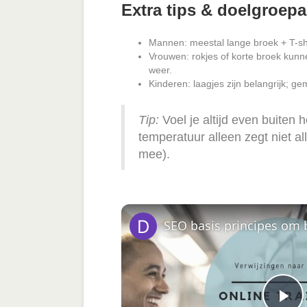
Extra tips & doelgroep
Mannen: meestal lange broek + T-shir
Vrouwen: rokjes of korte broek kunne
weer.
Kinderen: laagjes zijn belangrijk; gem
Tip:
Voel je altijd even buiten
temperatuur alleen zegt niet al
mee).