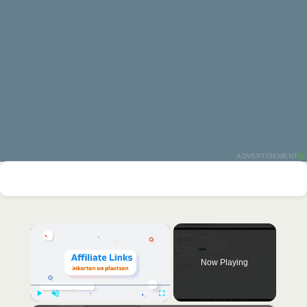
ADVERTISEMENT
×
Now Playing