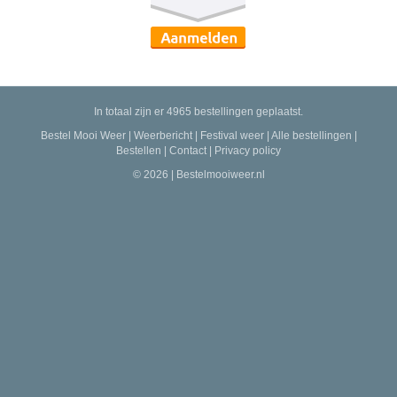
In totaal zijn er 4965 bestellingen geplaatst.
Bestel Mooi Weer
|
Weerbericht
|
Festival weer
|
Alle bestellingen
|
Bestellen
|
Contact
|
Privacy policy
© 2026 | Bestelmooiweer.nl