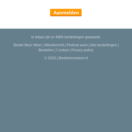
In totaal zijn er 4965 bestellingen geplaatst.
Bestel Mooi Weer
|
Weerbericht
|
Festival weer
|
Alle bestellingen
|
Bestellen
|
Contact
|
Privacy policy
© 2026 | Bestelmooiweer.nl