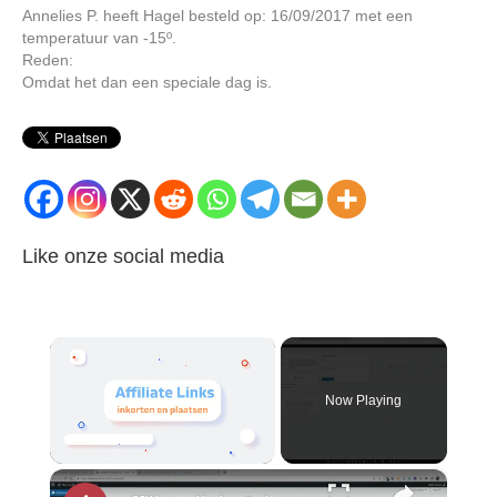
Annelies P. heeft Hagel besteld op: 16/09/2017 met een
temperatuur van -15º.
Reden:
Omdat het dan een speciale dag is.
Like onze social media
×
Now Playing
Unmute
×