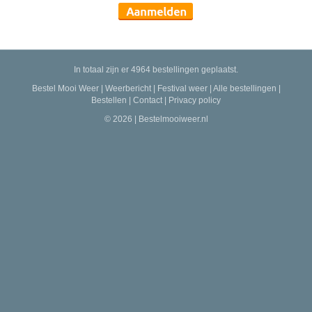
In totaal zijn er 4964 bestellingen geplaatst.
Bestel Mooi Weer
|
Weerbericht
|
Festival weer
|
Alle bestellingen
|
Bestellen
|
Contact
|
Privacy policy
© 2026 | Bestelmooiweer.nl