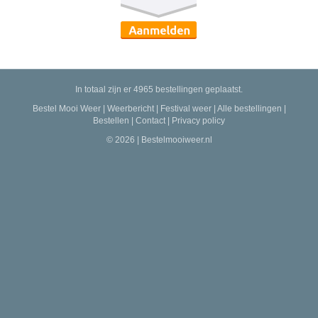
In totaal zijn er 4965 bestellingen geplaatst.
Bestel Mooi Weer
|
Weerbericht
|
Festival weer
|
Alle bestellingen
|
Bestellen
|
Contact
|
Privacy policy
© 2026 | Bestelmooiweer.nl