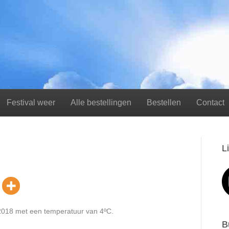
Festival weer
Alle bestellingen
Bestellen
Contact
L
/2018 met een temperatuur van 4ºC.
B