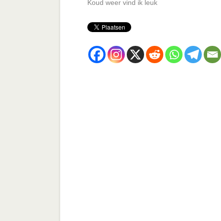
Koud weer vind ik leuk