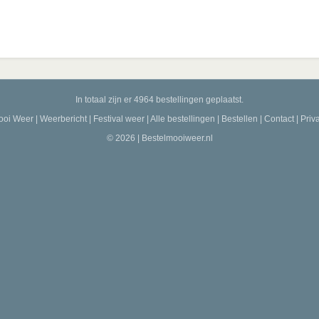
In totaal zijn er 4964 bestellingen geplaatst.
ooi Weer
|
Weerbericht
|
Festival weer
|
Alle bestellingen
|
Bestellen
|
Contact
|
Priv
© 2026 | Bestelmooiweer.nl