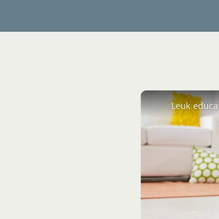
Leuk educat