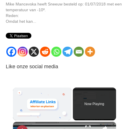
Mike Mancevska heeft Sneeuw besteld op: 01/07/2018 met een
temperatuur van -10º.
Reden:
Omdat het kan...
Like onze social media
×
Now Playing
×
Unmute