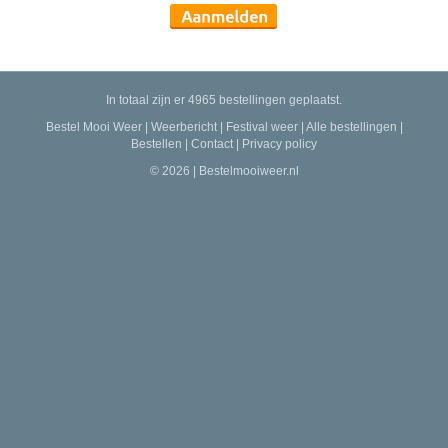
In totaal zijn er 4965 bestellingen geplaatst.
Bestel Mooi Weer
|
Weerbericht
|
Festival weer
|
Alle bestellingen
|
Bestellen
|
Contact
|
Privacy policy
© 2026 | Bestelmooiweer.nl