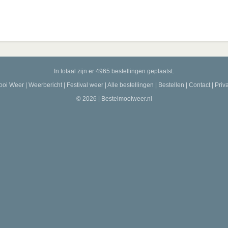
In totaal zijn er 4965 bestellingen geplaatst.
ooi Weer
|
Weerbericht
|
Festival weer
|
Alle bestellingen
|
Bestellen
|
Contact
|
Priv
© 2026 | Bestelmooiweer.nl