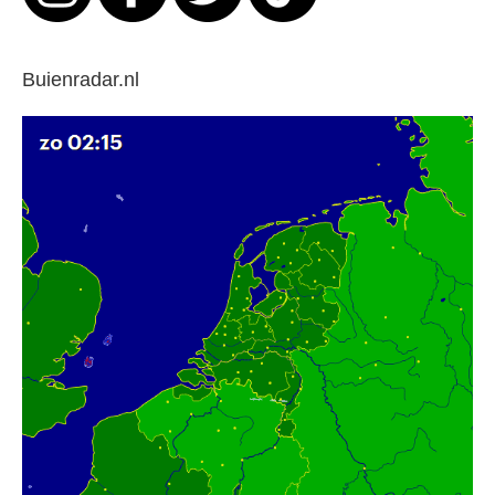
Buienradar.nl