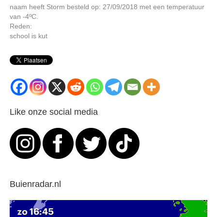
naam heeft Storm besteld op: 27/09/2018 met een temperatuur
van -4ºC.
Reden:
school is kut
Like onze social media
Buienradar.nl