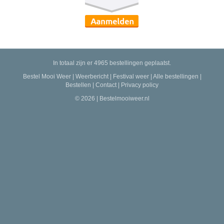
In totaal zijn er 4965 bestellingen geplaatst.
Bestel Mooi Weer
|
Weerbericht
|
Festival weer
|
Alle bestellingen
|
Bestellen
|
Contact
|
Privacy policy
© 2026 | Bestelmooiweer.nl