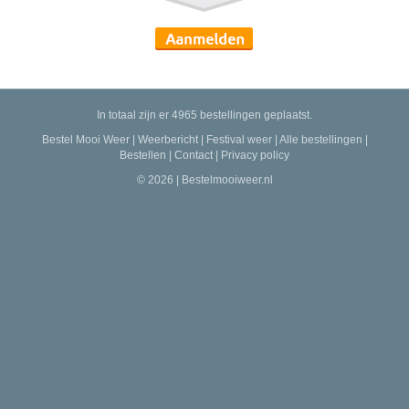
In totaal zijn er 4965 bestellingen geplaatst.
Bestel Mooi Weer
|
Weerbericht
|
Festival weer
|
Alle bestellingen
|
Bestellen
|
Contact
|
Privacy policy
© 2026 | Bestelmooiweer.nl