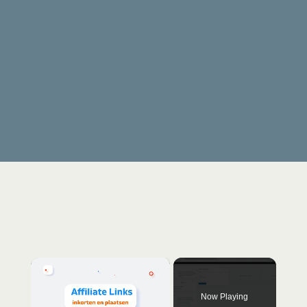
×
Now Playing