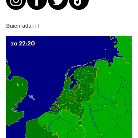
Buienradar.nl