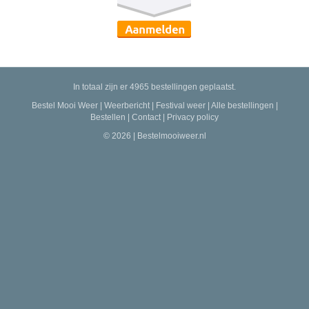
In totaal zijn er 4965 bestellingen geplaatst.
Bestel Mooi Weer
|
Weerbericht
|
Festival weer
|
Alle bestellingen
|
Bestellen
|
Contact
|
Privacy policy
© 2026 | Bestelmooiweer.nl