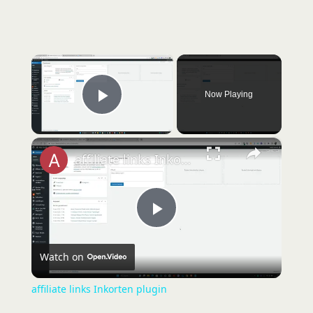
×
Now Playing
Play Video
×
affiliate links Inkorten plugin
P
Watch on
l
affiliate links Inkorten plugin
a