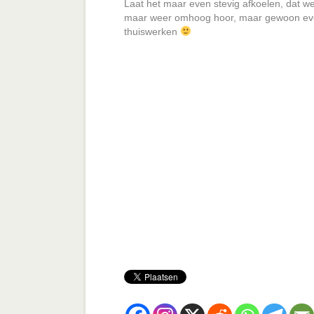
Laat het maar even stevig afkoelen, dat w
maar weer omhoog hoor, maar gewoon even
thuiswerken