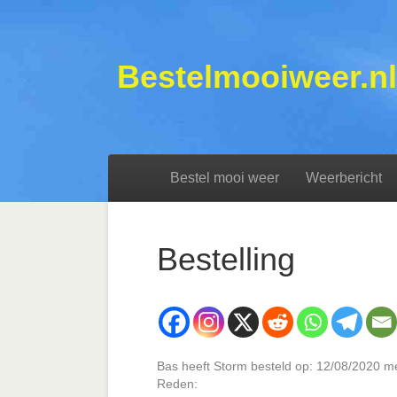
Bestelmooiweer.nl
Bestel mooi weer
Weerbericht
Bestelling
Bas heeft Storm besteld op: 12/08/2020 m
Reden: