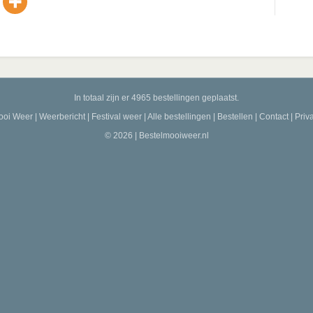
In totaal zijn er 4965 bestellingen geplaatst.
ooi Weer
|
Weerbericht
|
Festival weer
|
Alle bestellingen
|
Bestellen
|
Contact
|
Priv
© 2026 | Bestelmooiweer.nl