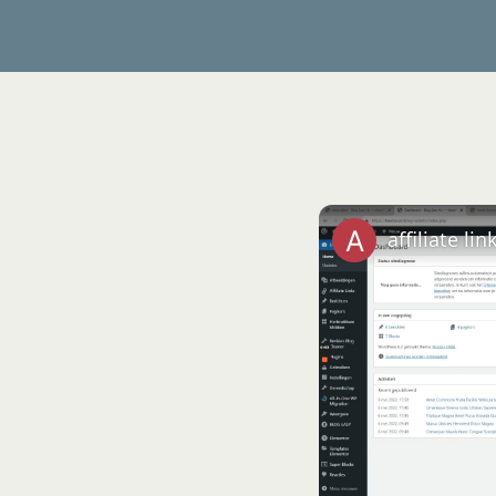
affiliate li