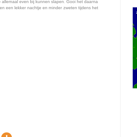
e allemaal even bij kunnen slapen. Gooi het daarna
 een lekker nachtje en minder zweten tijdens het