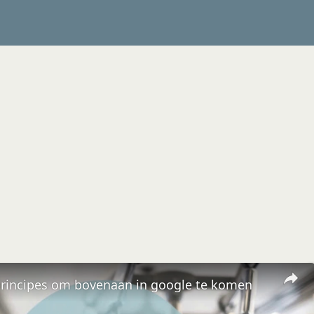
principes om bovenaan in google te komen