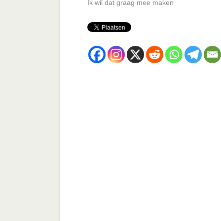
Ik wil dat graag mee maken