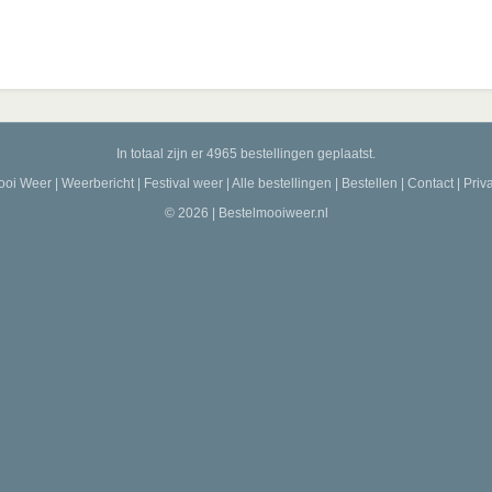
In totaal zijn er 4965 bestellingen geplaatst.
ooi Weer
|
Weerbericht
|
Festival weer
|
Alle bestellingen
|
Bestellen
|
Contact
|
Priv
© 2026 | Bestelmooiweer.nl