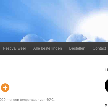
Festival weer
Alle bestellingen
Bestellen
Contact
L
2020 met een temperatuur van 40ºC.
B