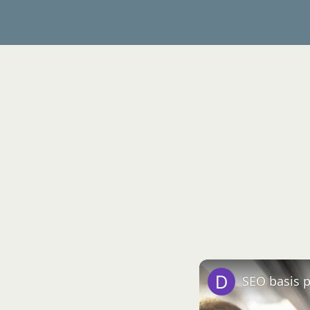
SEO basis 