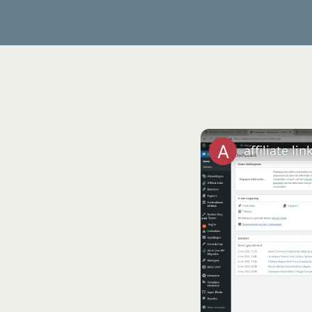
affiliate li