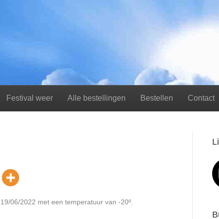
Festival weer
Alle bestellingen
Bestellen
Contact
L
 19/06/2022 met een temperatuur van -20º.
B