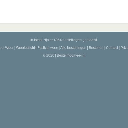
In totaal zijn er 4964 bestellingen geplaatst.
ooi Weer
|
Weerbericht
|
Festival weer
|
Alle bestellingen
|
Bestellen
|
Contact
|
Priv
© 2026 | Bestelmooiweer.nl