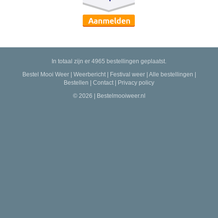
In totaal zijn er 4965 bestellingen geplaatst.
Bestel Mooi Weer
|
Weerbericht
|
Festival weer
|
Alle bestellingen
|
Bestellen
|
Contact
|
Privacy policy
© 2026 | Bestelmooiweer.nl