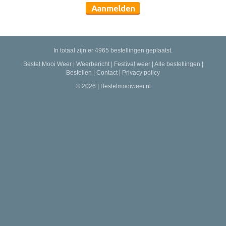
In totaal zijn er 4965 bestellingen geplaatst.
Bestel Mooi Weer
|
Weerbericht
|
Festival weer
|
Alle bestellingen
|
Bestellen
|
Contact
|
Privacy policy
© 2026 | Bestelmooiweer.nl