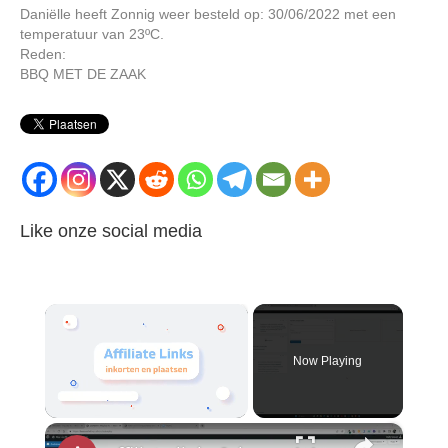
Daniëlle heeft Zonnig weer besteld op: 30/06/2022 met een
temperatuur van 23ºC.
Reden:
BBQ MET DE ZAAK
Like onze social media
×
Now Playing
×
Unmute