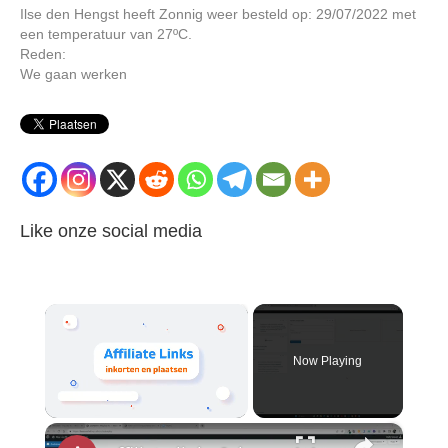
Ilse den Hengst heeft Zonnig weer besteld op: 29/07/2022 met
een temperatuur van 27ºC.
Reden:
We gaan werken
Like onze social media
×
Now Playing
×
Unmute