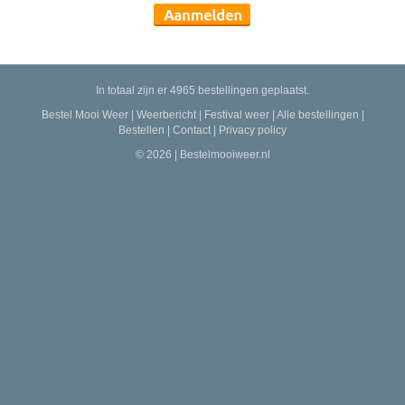
In totaal zijn er 4965 bestellingen geplaatst.
Bestel Mooi Weer
|
Weerbericht
|
Festival weer
|
Alle bestellingen
|
Bestellen
|
Contact
|
Privacy policy
© 2026 | Bestelmooiweer.nl