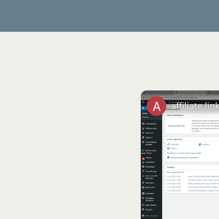
affiliate li