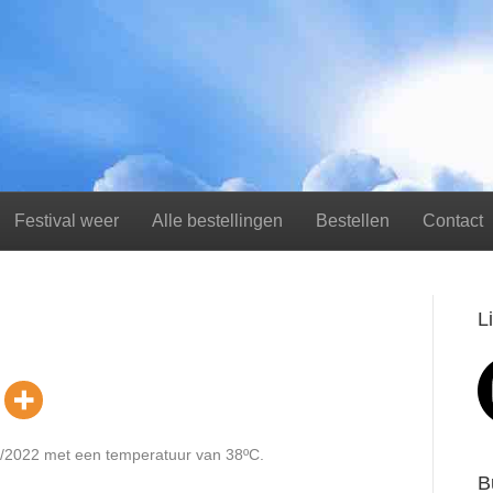
Festival weer
Alle bestellingen
Bestellen
Contact
L
08/2022 met een temperatuur van 38ºC.
B