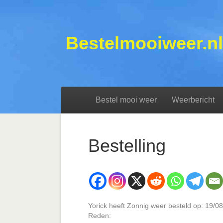
Bestelmooiweer.nl
Bestel mooi weer
Weerbericht
Bestelling
Yorick heeft Zonnig weer besteld op: 19/
Reden: