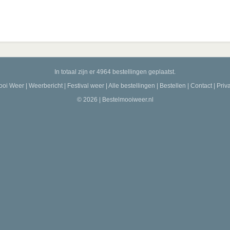
In totaal zijn er 4964 bestellingen geplaatst.
ooi Weer
|
Weerbericht
|
Festival weer
|
Alle bestellingen
|
Bestellen
|
Contact
|
Priv
© 2026 | Bestelmooiweer.nl