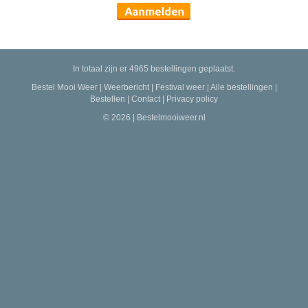
In totaal zijn er 4965 bestellingen geplaatst.
Bestel Mooi Weer
|
Weerbericht
|
Festival weer
|
Alle bestellingen
|
Bestellen
|
Contact
|
Privacy policy
© 2026 | Bestelmooiweer.nl