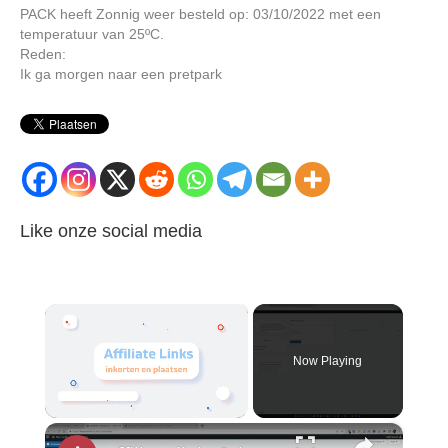
PACK heeft Zonnig weer besteld op: 03/10/2022 met een
temperatuur van 25ºC.
Reden:
Ik ga morgen naar een pretpark
Like onze social media
×
Now Playing
×
Unmute