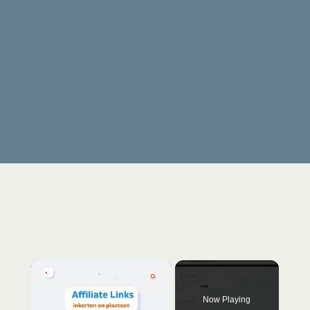
×
Now Playing