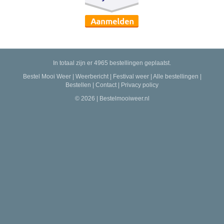
In totaal zijn er 4965 bestellingen geplaatst.
Bestel Mooi Weer
|
Weerbericht
|
Festival weer
|
Alle bestellingen
|
Bestellen
|
Contact
|
Privacy policy
© 2026 | Bestelmooiweer.nl