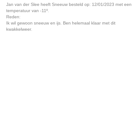
Jan van der Slee heeft Sneeuw besteld op: 12/01/2023 met een
temperatuur van -11º.
Reden:
Ik wil gewoon sneeuw en ijs. Ben helemaal klaar met dit
kwakkelweer.