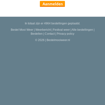
In totaal zijn er 4964 bestellingen geplaatst.
Bestel Mooi Weer
|
Weerbericht
|
Festival weer
|
Alle bestellingen
|
Bestellen
|
Contact
|
Privacy policy
© 2026 | Bestelmooiweer.nl