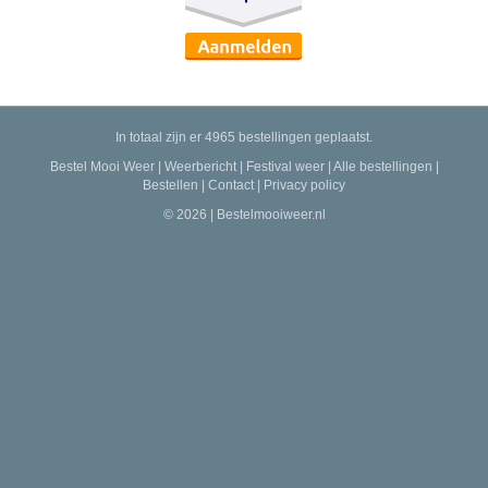
In totaal zijn er 4965 bestellingen geplaatst.
Bestel Mooi Weer
|
Weerbericht
|
Festival weer
|
Alle bestellingen
|
Bestellen
|
Contact
|
Privacy policy
© 2026 | Bestelmooiweer.nl