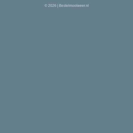
© 2026 | Bestelmooiweer.nl