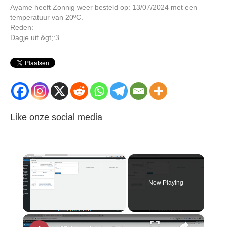
Ayame heeft Zonnig weer besteld op: 13/07/2024 met een
temperatuur van 20ºC.
Reden:
Dagje uit &gt;:3
Like onze social media
×
Now Playing
×
Unmute