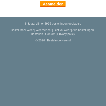
In totaal zijn er 4965 bestellingen geplaatst.
Bestel Mooi Weer
|
Weerbericht
|
Festival weer
|
Alle bestellingen
|
Bestellen
|
Contact
|
Privacy policy
© 2026 | Bestelmooiweer.nl