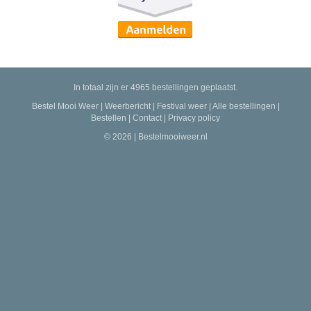
In totaal zijn er 4965 bestellingen geplaatst.
Bestel Mooi Weer
|
Weerbericht
|
Festival weer
|
Alle bestellingen
|
Bestellen
|
Contact
|
Privacy policy
© 2026 | Bestelmooiweer.nl