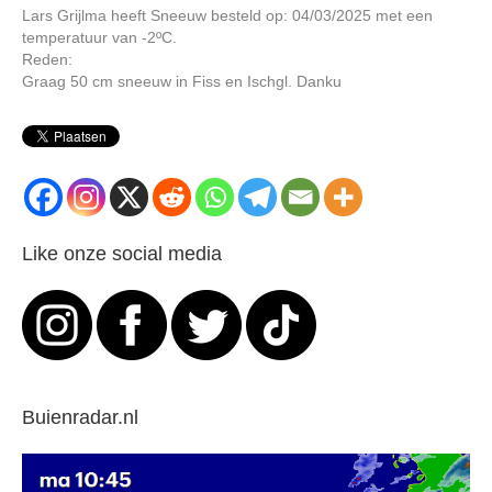
Lars Grijlma heeft Sneeuw besteld op: 04/03/2025 met een
temperatuur van -2ºC.
Reden:
Graag 50 cm sneeuw in Fiss en Ischgl. Danku
Like onze social media
Buienradar.nl