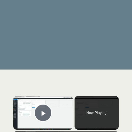
×
Now Playing
Play Video