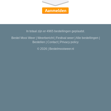
In totaal zijn er 4965 bestellingen geplaatst.
Bestel Mooi Weer
|
Weerbericht
|
Festival weer
|
Alle bestellingen
|
Bestellen
|
Contact
|
Privacy policy
© 2026 | Bestelmooiweer.nl