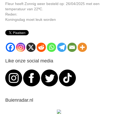
Fleur heeft Zonnig weer besteld op: 26/04/2025 met een
temperatuur van 22ºC.
Reden:
Koningsdag moet leuk worden
Like onze social media
Buienradar.nl