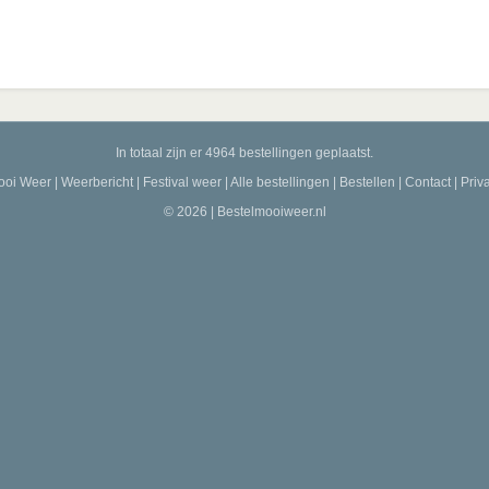
In totaal zijn er 4964 bestellingen geplaatst.
ooi Weer
|
Weerbericht
|
Festival weer
|
Alle bestellingen
|
Bestellen
|
Contact
|
Priv
© 2026 | Bestelmooiweer.nl