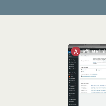
affiliate li