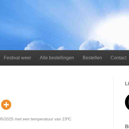
Festival weer
Alle bestellingen
Bestellen
Contact
L
/05/2025 met een temperatuur van 23ºC.
B