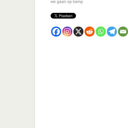
we gaan op kamp