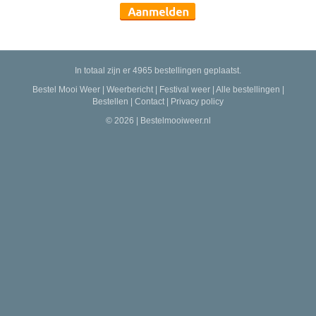
In totaal zijn er 4965 bestellingen geplaatst.
Bestel Mooi Weer
|
Weerbericht
|
Festival weer
|
Alle bestellingen
|
Bestellen
|
Contact
|
Privacy policy
© 2026 | Bestelmooiweer.nl