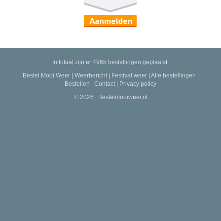
In totaal zijn er 4965 bestellingen geplaatst.
Bestel Mooi Weer
|
Weerbericht
|
Festival weer
|
Alle bestellingen
|
Bestellen
|
Contact
|
Privacy policy
© 2026 | Bestelmooiweer.nl