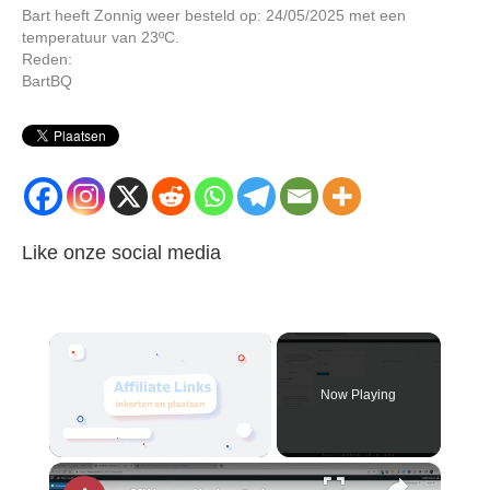
Bart heeft Zonnig weer besteld op: 24/05/2025 met een
temperatuur van 23ºC.
Reden:
BartBQ
Like onze social media
×
Now Playing
×
Unmute