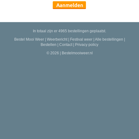
In totaal zijn er 4965 bestellingen geplaatst.
Bestel Mooi Weer
|
Weerbericht
|
Festival weer
|
Alle bestellingen
|
Bestellen
|
Contact
|
Privacy policy
© 2026 | Bestelmooiweer.nl