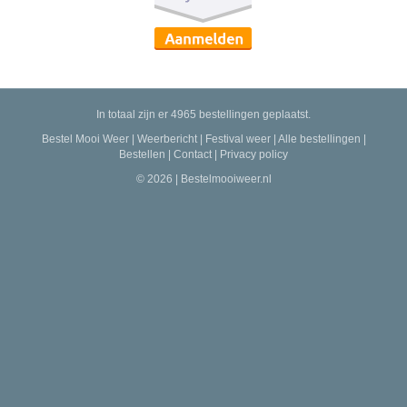
In totaal zijn er 4965 bestellingen geplaatst.
Bestel Mooi Weer
|
Weerbericht
|
Festival weer
|
Alle bestellingen
|
Bestellen
|
Contact
|
Privacy policy
© 2026 | Bestelmooiweer.nl