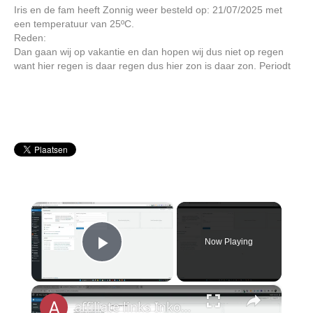
Iris en de fam heeft Zonnig weer besteld op: 21/07/2025 met
een temperatuur van 25ºC.
Reden:
Dan gaan wij op vakantie en dan hopen wij dus niet op regen
want hier regen is daar regen dus hier zon is daar zon. Periodt
×
Now Playing
Play Video
×
affiliate links Inkorten plugin