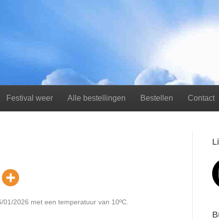
Festival weer
Alle bestellingen
Bestellen
Contact
L
06/01/2026 met een temperatuur van 10ºC.
B