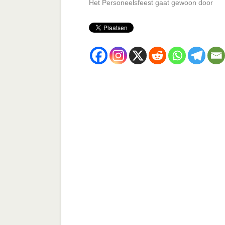
Het Personeelsfeest gaat gewoon door