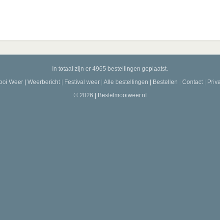
In totaal zijn er 4965 bestellingen geplaatst.
ooi Weer
|
Weerbericht
|
Festival weer
|
Alle bestellingen
|
Bestellen
|
Contact
|
Priv
© 2026 | Bestelmooiweer.nl