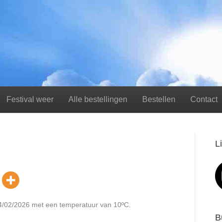
Festival weer
Alle bestellingen
Bestellen
Contact
L
4/02/2026 met een temperatuur van 10ºC.
B