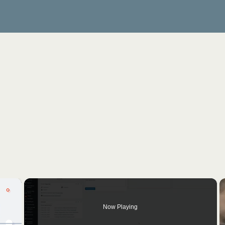
×
Now Playing