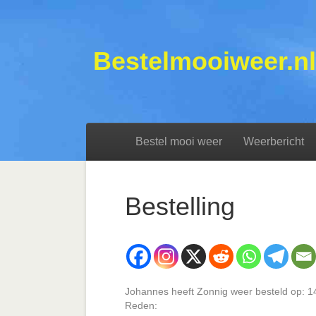
Bestelmooiweer.nl
Bestel mooi weer
Weerbericht
Bestelling
Johannes heeft Zonnig weer besteld op: 1
Reden: