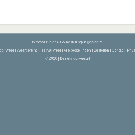
In totaal zijn er 4965 bestellingen geplaatst.
ooi Weer
|
Weerbericht
|
Festival weer
|
Alle bestellingen
|
Bestellen
|
Contact
|
Priv
© 2026 | Bestelmooiweer.nl