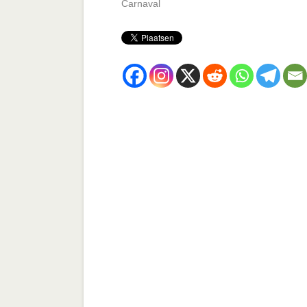
Carnaval