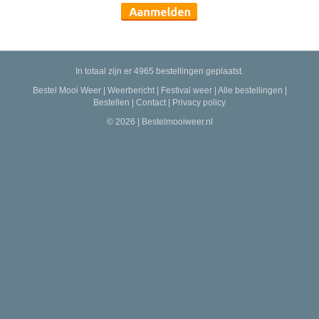
In totaal zijn er 4965 bestellingen geplaatst.
Bestel Mooi Weer
|
Weerbericht
|
Festival weer
|
Alle bestellingen
|
Bestellen
|
Contact
|
Privacy policy
© 2026 | Bestelmooiweer.nl