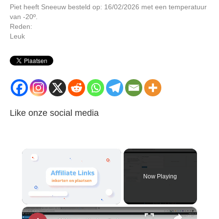
Piet heeft Sneeuw besteld op: 16/02/2026 met een temperatuur
van -20º.
Reden:
Leuk
Like onze social media
×
Now Playing
×
Unmute