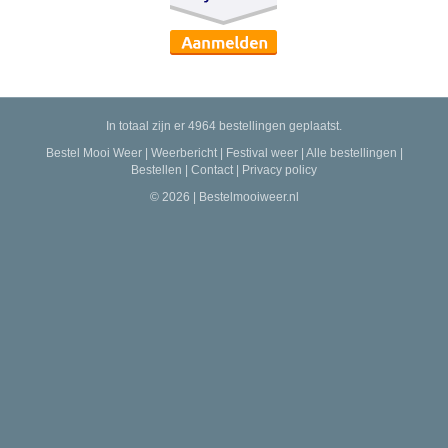
In totaal zijn er 4964 bestellingen geplaatst.
Bestel Mooi Weer
|
Weerbericht
|
Festival weer
|
Alle bestellingen
|
Bestellen
|
Contact
|
Privacy policy
© 2026 | Bestelmooiweer.nl