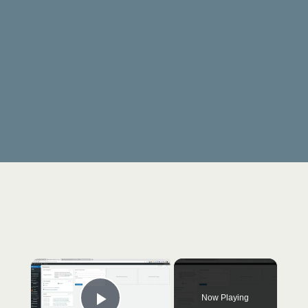
×
Now Playing