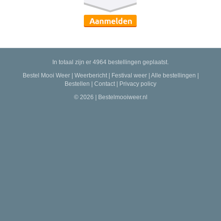
In totaal zijn er 4964 bestellingen geplaatst.
Bestel Mooi Weer
|
Weerbericht
|
Festival weer
|
Alle bestellingen
|
Bestellen
|
Contact
|
Privacy policy
© 2026 | Bestelmooiweer.nl