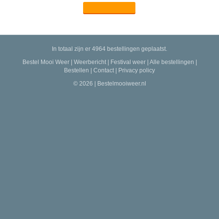
In totaal zijn er 4964 bestellingen geplaatst.
Bestel Mooi Weer
|
Weerbericht
|
Festival weer
|
Alle bestellingen
|
Bestellen
|
Contact
|
Privacy policy
© 2026 | Bestelmooiweer.nl