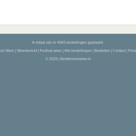
In totaal zijn er 4965 bestellingen geplaatst.
ooi Weer
|
Weerbericht
|
Festival weer
|
Alle bestellingen
|
Bestellen
|
Contact
|
Priv
© 2026 | Bestelmooiweer.nl