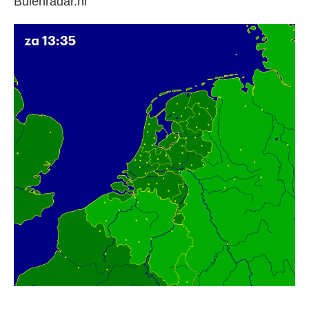
Buienradar.nl