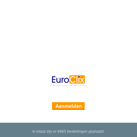
In totaal zijn er 4965 bestellingen geplaatst.