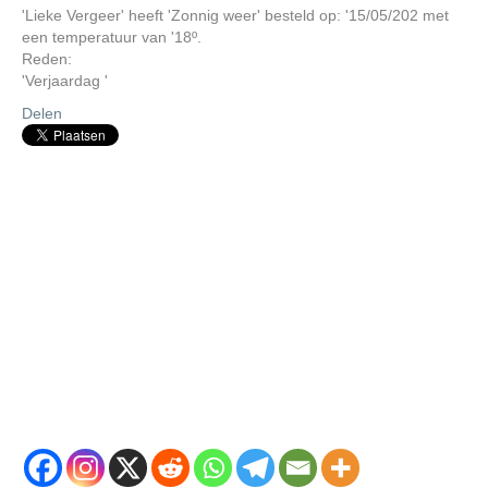
'Lieke Vergeer' heeft 'Zonnig weer' besteld op: '15/05/202 met
een temperatuur van '18º.
Reden:
'Verjaardag '
Delen