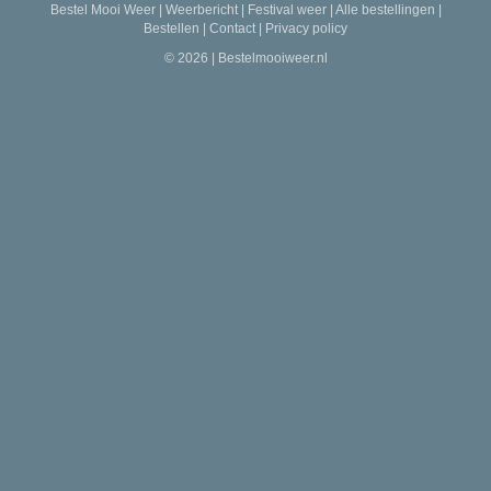
Bestel Mooi Weer
|
Weerbericht
|
Festival weer
|
Alle bestellingen
|
Bestellen
|
Contact
|
Privacy policy
© 2026 | Bestelmooiweer.nl