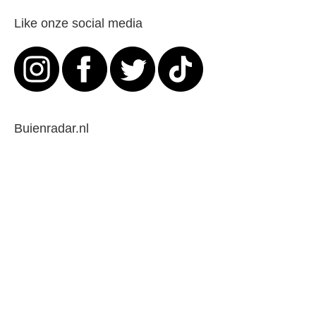
Like onze social media
Buienradar.nl