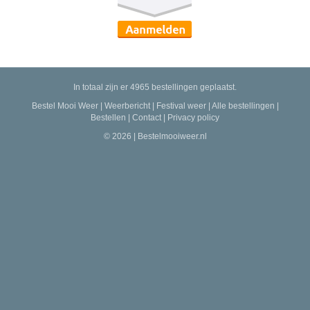
In totaal zijn er 4965 bestellingen geplaatst.
Bestel Mooi Weer
|
Weerbericht
|
Festival weer
|
Alle bestellingen
|
Bestellen
|
Contact
|
Privacy policy
© 2026 | Bestelmooiweer.nl