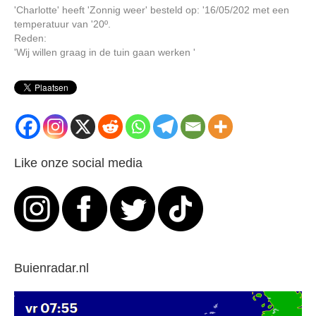
'Charlotte' heeft 'Zonnig weer' besteld op: '16/05/202 met een
temperatuur van '20º.
Reden:
'Wij willen graag in de tuin gaan werken '
Like onze social media
Buienradar.nl