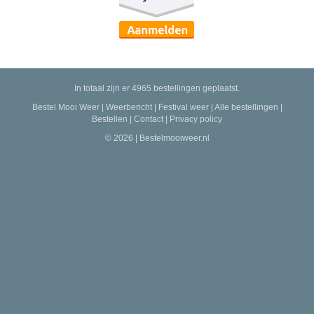
In totaal zijn er 4965 bestellingen geplaatst.
Bestel Mooi Weer
|
Weerbericht
|
Festival weer
|
Alle bestellingen
|
Bestellen
|
Contact
|
Privacy policy
© 2026 | Bestelmooiweer.nl