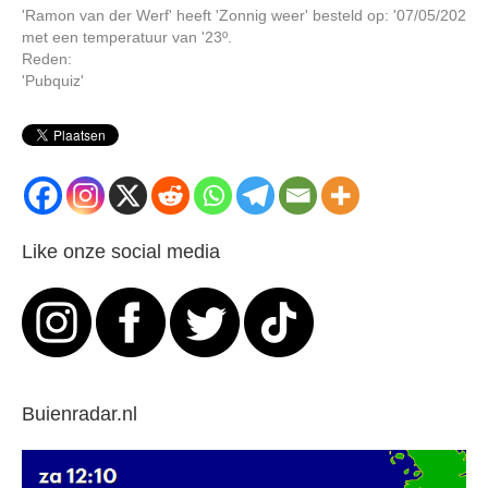
'Ramon van der Werf' heeft 'Zonnig weer' besteld op: '07/05/202
met een temperatuur van '23º.
Reden:
'Pubquiz'
Like onze social media
Buienradar.nl