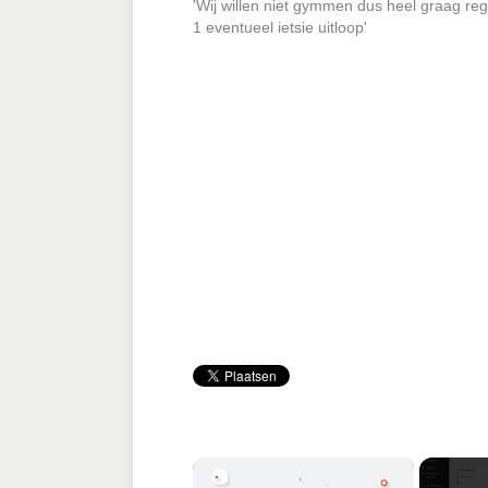
'Wij willen niet gymmen dus heel graag re
1 eventueel ietsie uitloop'
×