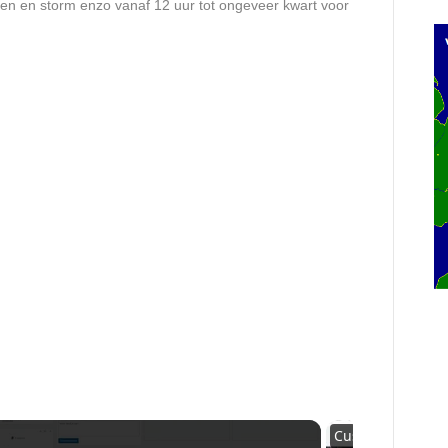
gen en storm enzo vanaf 12 uur tot ongeveer kwart voor