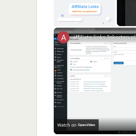
Unmute
affiliate links Inkorten p
Watch on