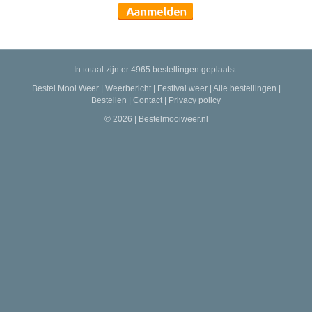
In totaal zijn er 4965 bestellingen geplaatst.
Bestel Mooi Weer
|
Weerbericht
|
Festival weer
|
Alle bestellingen
|
Bestellen
|
Contact
|
Privacy policy
© 2026 | Bestelmooiweer.nl