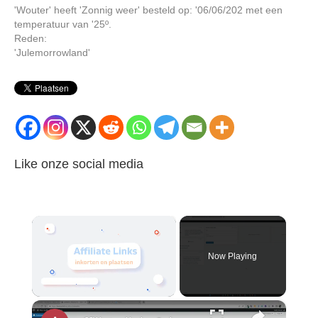
'Wouter' heeft 'Zonnig weer' besteld op: '06/06/202 met een
temperatuur van '25º.
Reden:
'Julemorrowland'
Like onze social media
×
Now Playing
×
Unmute